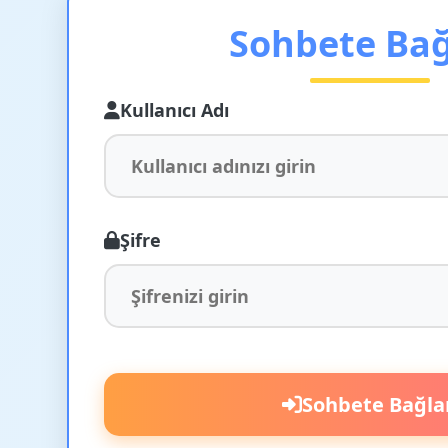
Sohbete Ba
Kullanıcı Adı
Şifre
Sohbete Bağla