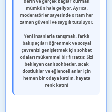
derin ve gerçek bağlar kurmak
mümkün hale geliyor. Ayrıca,
moderatörler sayesinde ortam her
zaman güvenli ve saygılı tutuluyor.
Yeni insanlarla tanışmak, farklı
bakış açıları öğrenmek ve sosyal
çevrenizi genişletmek için sohbet
odaları mükemmel bir fırsattır. Sizi
bekleyen canlı sohbetler, sıcak
dostluklar ve eğlenceli anlar için
hemen bir odaya katılın, hayata
renk katın!