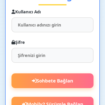
Kullanıcı Adı
Şifre
Sohbete Bağlan
Mobilv2 Sürümle Bağlan