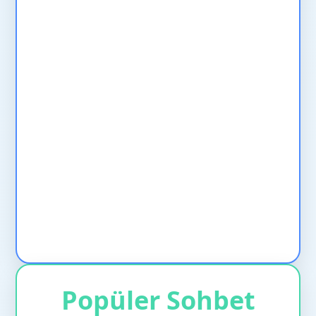
Popüler Sohbet