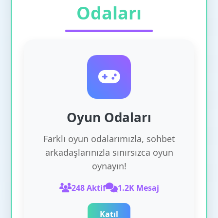
Odaları
Oyun
Odaları
Farklı oyun odalarımızla, sohbet
arkadaşlarınızla sınırsızca oyun
oynayın!
248 Aktif
1.2K Mesaj
Katıl