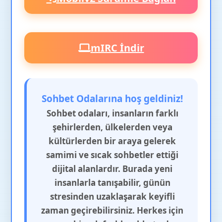
mIRC İndir
Sohbet Odalarına hoş geldiniz!
Sohbet odaları, insanların farklı
şehirlerden, ülkelerden veya
kültürlerden bir araya gelerek
samimi ve sıcak sohbetler ettiği
dijital alanlardır. Burada yeni
insanlarla tanışabilir, günün
stresinden uzaklaşarak keyifli
zaman geçirebilirsiniz. Herkes için