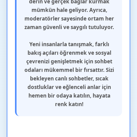
derin ve gerçek bağlar kurmak
mümkün hale geliyor. Ayrıca,
moderatörler sayesinde ortam her
zaman güvenli ve saygılı tutuluyor.
Yeni insanlarla tanışmak, farklı
bakış açıları öğrenmek ve sosyal
çevrenizi genişletmek için sohbet
odaları mükemmel bir fırsattır. Sizi
bekleyen canlı sohbetler, sıcak
dostluklar ve eğlenceli anlar için
hemen bir odaya katılın, hayata
renk katın!