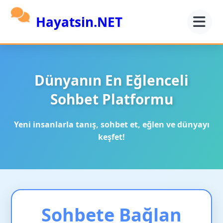
Hayatsin.NET
Dünyanın En Eğlenceli
Sohbet Platformu
Yeni insanlarla tanış, sohbet et, eğlen ve dünyayı
keşfet!
Sohbete Bağlan