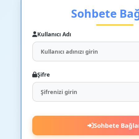
Sohbete Ba
Kullanıcı Adı
Şifre
Sohbete Bağla