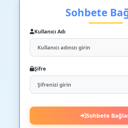
Sohbete Ba
Kullanıcı Adı
Şifre
Sohbete Bağla