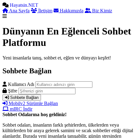
Hayatsin.NET
Ana Sayfa
İletişim
Hakkımızda
Biz Kimiz
Dünyanın En Eğlenceli Sohbet
Platformu
Yeni insanlarla tanış, sohbet et, eğlen ve dünyayı keşfet!
Sohbete Bağlan
Kullanıcı Adı
Şifre
Sohbete Bağlan
Mobilv2 Sürümle Bağlan
mIRC İndir
Sohbet Odalarına hoş geldiniz!
Sohbet odaları, insanların farklı şehirlerden, ülkelerden veya
kültürlerden bir araya gelerek samimi ve sıcak sohbetler ettiği dijital
alanlardır. Burada yeni insanlarla tanışabilir, günün stresinden