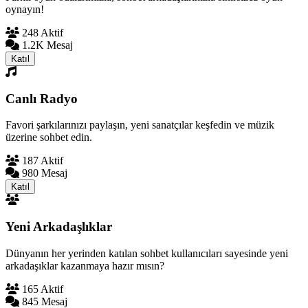
oynayın!
248 Aktif
1.2K Mesaj
Katıl
Canlı Radyo
Favori şarkılarınızı paylaşın, yeni sanatçılar keşfedin ve müzik
üzerine sohbet edin.
187 Aktif
980 Mesaj
Katıl
Yeni Arkadaşlıklar
Dünyanın her yerinden katılan sohbet kullanıcıları sayesinde yeni
arkadaşıklar kazanmaya hazır mısın?
165 Aktif
845 Mesaj