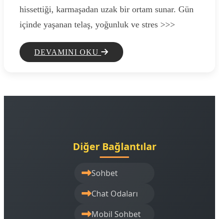
hissettiği, karmaşadan uzak bir ortam sunar. Gün
içinde yaşanan telaş, yoğunluk ve stres >>>
DEVAMINI OKU
Diğer Bağlantılar
Sohbet
Chat Odaları
Mobil Sohbet