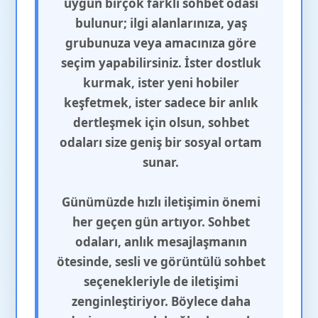
uygun birçok farklı sohbet odası
bulunur; ilgi alanlarınıza, yaş
grubunuza veya amacınıza göre
seçim yapabilirsiniz. İster dostluk
kurmak, ister yeni hobiler
keşfetmek, ister sadece bir anlık
dertleşmek için olsun, sohbet
odaları size geniş bir sosyal ortam
sunar.
Günümüzde hızlı iletişimin önemi
her geçen gün artıyor. Sohbet
odaları, anlık mesajlaşmanın
ötesinde, sesli ve görüntülü sohbet
seçenekleriyle de iletişimi
zenginleştiriyor. Böylece daha