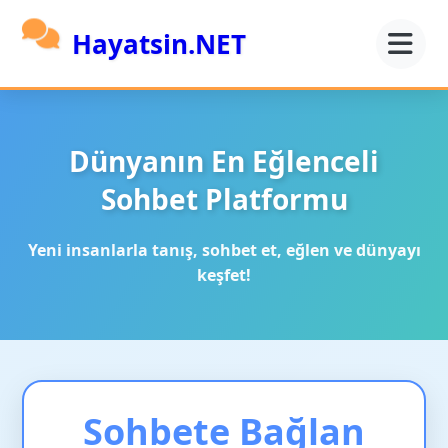
Hayatsin.NET
Dünyanın En Eğlenceli
Sohbet Platformu
Yeni insanlarla tanış, sohbet et, eğlen ve dünyayı
keşfet!
Sohbete Bağlan