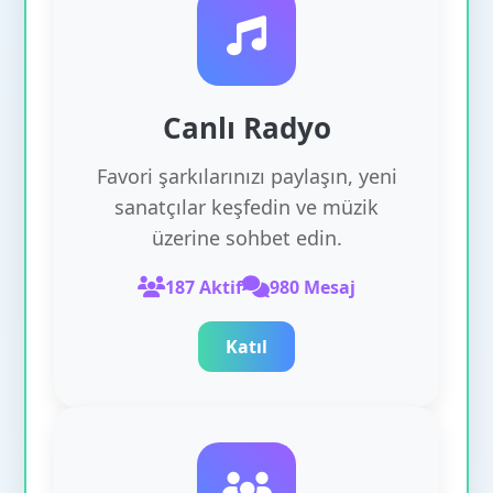
Canlı Radyo
Favori şarkılarınızı paylaşın, yeni
sanatçılar keşfedin ve müzik
üzerine sohbet edin.
187 Aktif
980 Mesaj
Katıl