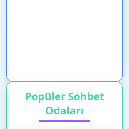
Popüler Sohbet
Odaları