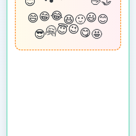
😊
🤝
👋
😁
😃
😄
😂
🙂
😆
😊
😉
🤗
😋
😇
😎
🤩