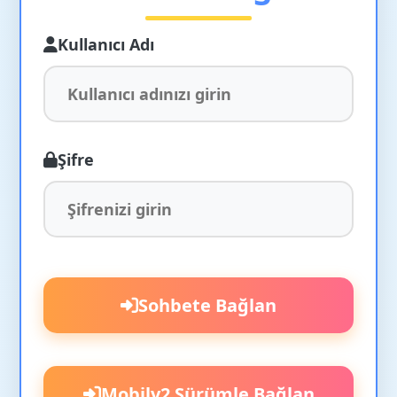
Kullanıcı Adı
Şifre
Sohbete Bağlan
Mobilv2 Sürümle Bağlan