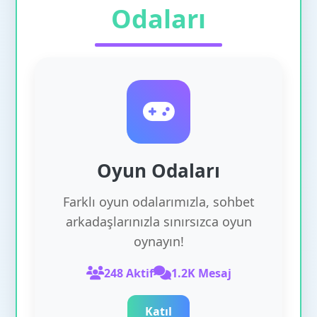
Odaları
Oyun
Odaları
Farklı oyun odalarımızla, sohbet
arkadaşlarınızla sınırsızca oyun
oynayın!
248 Aktif
1.2K Mesaj
Katıl