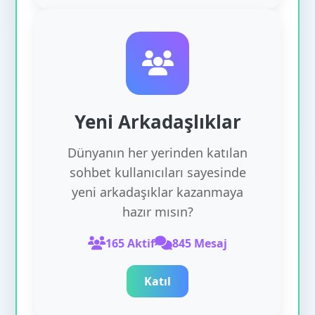
Yeni Arkadaşlıklar
Dünyanın her yerinden katılan
sohbet kullanıcıları sayesinde
yeni arkadaşıklar kazanmaya
hazır mısın?
165 Aktif
845 Mesaj
Katıl