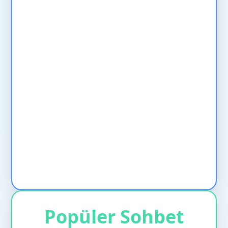
Popüler Sohbet