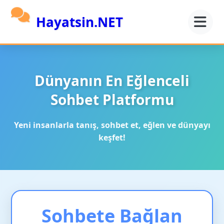
Hayatsin.NET
Dünyanın En Eğlenceli
Sohbet Platformu
Yeni insanlarla tanış, sohbet et, eğlen ve dünyayı
keşfet!
Sohbete Bağlan