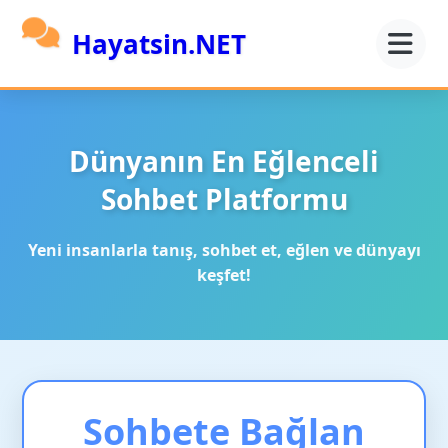
Hayatsin.NET
Dünyanın En Eğlenceli
Sohbet Platformu
Yeni insanlarla tanış, sohbet et, eğlen ve dünyayı
keşfet!
Sohbete Bağlan