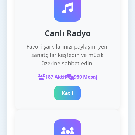
Canlı Radyo
Favori şarkılarınızı paylaşın, yeni
sanatçılar keşfedin ve müzik
üzerine sohbet edin.
187 Aktif
980 Mesaj
Katıl