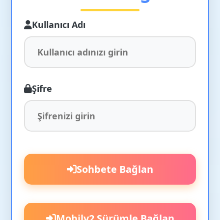
Kullanıcı Adı
Şifre
Sohbete Bağlan
Mobilv2 Sürümle Bağlan