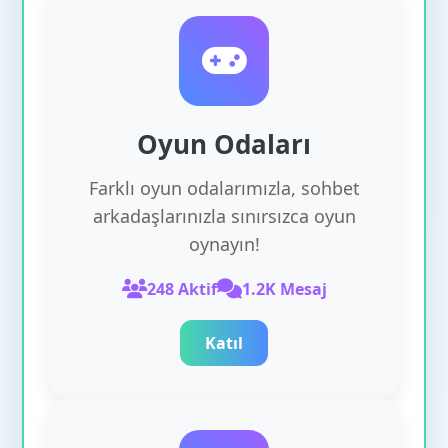
Oyun
Odaları
Farklı oyun odalarımızla, sohbet
arkadaşlarınızla sınırsızca oyun
oynayın!
248 Aktif
1.2K Mesaj
Katıl