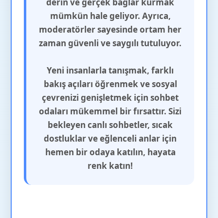
derin ve gerçek bağlar kurmak
mümkün hale geliyor. Ayrıca,
moderatörler sayesinde ortam her
zaman güvenli ve saygılı tutuluyor.
Yeni insanlarla tanışmak, farklı
bakış açıları öğrenmek ve sosyal
çevrenizi genişletmek için sohbet
odaları mükemmel bir fırsattır. Sizi
bekleyen canlı sohbetler, sıcak
dostluklar ve eğlenceli anlar için
hemen bir odaya katılın, hayata
renk katın!