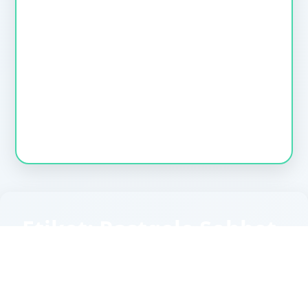
Etiket:
Rastgele Sohbet
Odaları