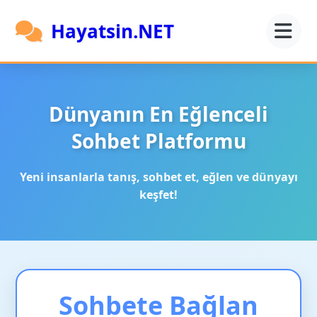
Hayatsin.NET
Dünyanın En Eğlenceli
Sohbet Platformu
Yeni insanlarla tanış, sohbet et, eğlen ve dünyayı
keşfet!
Sohbete Bağlan