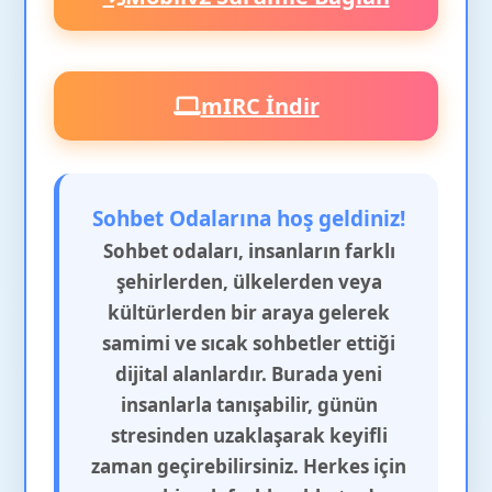
mIRC İndir
Sohbet Odalarına hoş geldiniz!
Sohbet odaları, insanların farklı
şehirlerden, ülkelerden veya
kültürlerden bir araya gelerek
samimi ve sıcak sohbetler ettiği
dijital alanlardır. Burada yeni
insanlarla tanışabilir, günün
stresinden uzaklaşarak keyifli
zaman geçirebilirsiniz. Herkes için