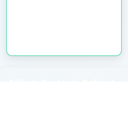
Etiket:
Rastgele Sohbet