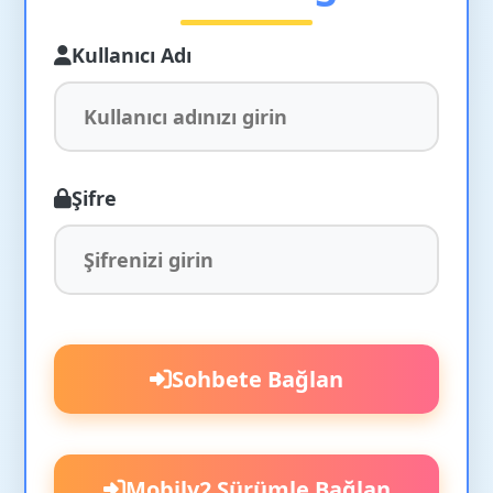
Kullanıcı Adı
Şifre
Sohbete Bağlan
Mobilv2 Sürümle Bağlan