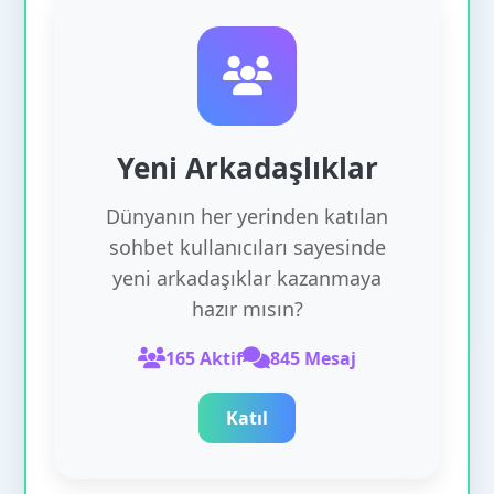
Yeni Arkadaşlıklar
Dünyanın her yerinden katılan
sohbet kullanıcıları sayesinde
yeni arkadaşıklar kazanmaya
hazır mısın?
165 Aktif
845 Mesaj
Katıl