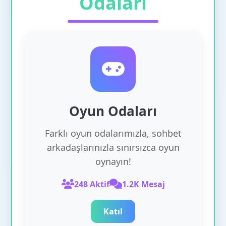
Odaları
Oyun
Odaları
Farklı oyun odalarımızla, sohbet
arkadaşlarınızla sınırsızca oyun
oynayın!
248 Aktif
1.2K Mesaj
Katıl