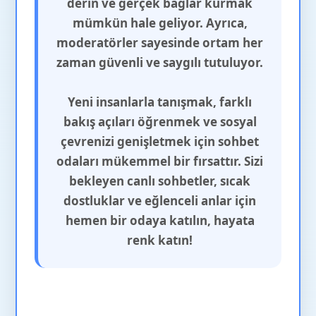
derin ve gerçek bağlar kurmak
mümkün hale geliyor. Ayrıca,
moderatörler sayesinde ortam her
zaman güvenli ve saygılı tutuluyor.
Yeni insanlarla tanışmak, farklı
bakış açıları öğrenmek ve sosyal
çevrenizi genişletmek için sohbet
odaları mükemmel bir fırsattır. Sizi
bekleyen canlı sohbetler, sıcak
dostluklar ve eğlenceli anlar için
hemen bir odaya katılın, hayata
renk katın!