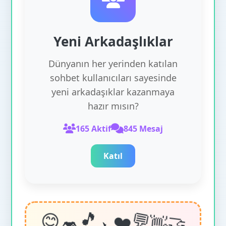
Yeni Arkadaşlıklar
Dünyanın her yerinden katılan
sohbet kullanıcıları sayesinde
yeni arkadaşıklar kazanmaya
hazır mısın?
165 Aktif
845 Mesaj
Katıl
💬
😊
🎵
❤️