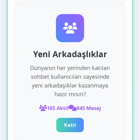
Yeni Arkadaşlıklar
Dünyanın her yerinden katılan
sohbet kullanıcıları sayesinde
yeni arkadaşıklar kazanmaya
hazır mısın?
165 Aktif
845 Mesaj
Katıl