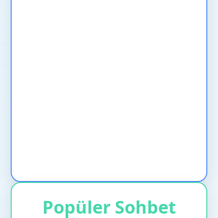
Popüler Sohbet