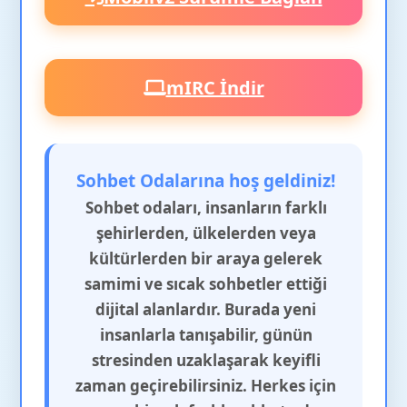
mIRC İndir
Sohbet Odalarına hoş geldiniz!
Sohbet odaları, insanların farklı
şehirlerden, ülkelerden veya
kültürlerden bir araya gelerek
samimi ve sıcak sohbetler ettiği
dijital alanlardır. Burada yeni
insanlarla tanışabilir, günün
stresinden uzaklaşarak keyifli
zaman geçirebilirsiniz. Herkes için