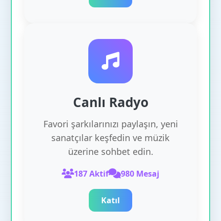
Canlı Radyo
Favori şarkılarınızı paylaşın, yeni
sanatçılar keşfedin ve müzik
üzerine sohbet edin.
187 Aktif
980 Mesaj
Katıl