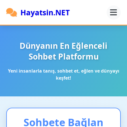
Hayatsin.NET
Dünyanın En Eğlenceli
Sohbet Platformu
Yeni insanlarla tanış, sohbet et, eğlen ve dünyayı
keşfet!
Sohbete Bağlan