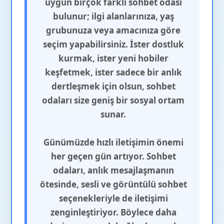
uygun birçok farklı sohbet odası
bulunur; ilgi alanlarınıza, yaş
grubunuza veya amacınıza göre
seçim yapabilirsiniz. İster dostluk
kurmak, ister yeni hobiler
keşfetmek, ister sadece bir anlık
dertleşmek için olsun, sohbet
odaları size geniş bir sosyal ortam
sunar.
Günümüzde hızlı iletişimin önemi
her geçen gün artıyor. Sohbet
odaları, anlık mesajlaşmanın
ötesinde, sesli ve görüntülü sohbet
seçenekleriyle de iletişimi
zenginleştiriyor. Böylece daha