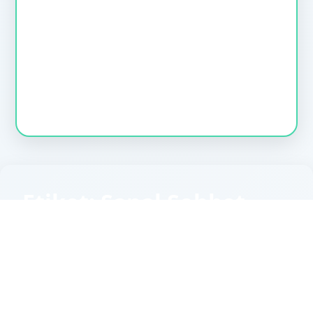
Etiket:
Sanal Sohbet