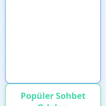
Popüler Sohbet