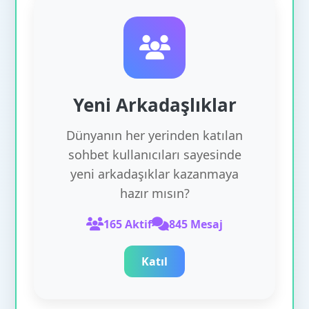
Yeni Arkadaşlıklar
Dünyanın her yerinden katılan
sohbet kullanıcıları sayesinde
yeni arkadaşıklar kazanmaya
hazır mısın?
165 Aktif
845 Mesaj
Katıl