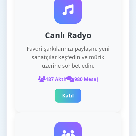
Canlı Radyo
Favori şarkılarınızı paylaşın, yeni
sanatçılar keşfedin ve müzik
üzerine sohbet edin.
187 Aktif
980 Mesaj
Katıl