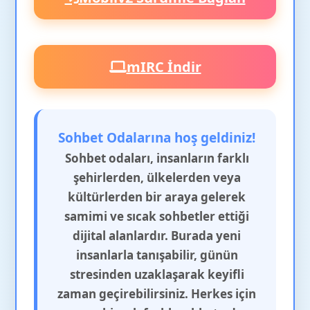
mIRC İndir
Sohbet Odalarına hoş geldiniz!
Sohbet odaları, insanların farklı
şehirlerden, ülkelerden veya
kültürlerden bir araya gelerek
samimi ve sıcak sohbetler ettiği
dijital alanlardır. Burada yeni
insanlarla tanışabilir, günün
stresinden uzaklaşarak keyifli
zaman geçirebilirsiniz. Herkes için