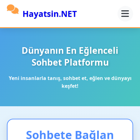
Hayatsin.NET
Dünyanın En Eğlenceli
Sohbet Platformu
Yeni insanlarla tanış, sohbet et, eğlen ve dünyayı
keşfet!
Sohbete Bağlan