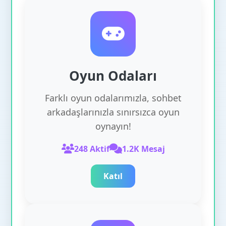
Oyun
Odaları
Farklı oyun odalarımızla, sohbet
arkadaşlarınızla sınırsızca oyun
oynayın!
248 Aktif
1.2K Mesaj
Katıl