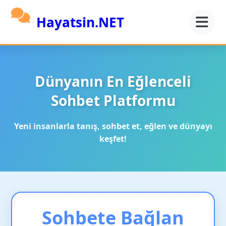
Hayatsin.NET
Dünyanın En Eğlenceli
Sohbet Platformu
Yeni insanlarla tanış, sohbet et, eğlen ve dünyayı
keşfet!
Sohbete Bağlan