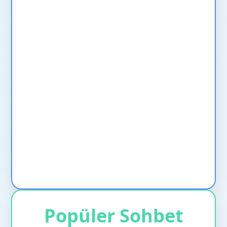
Popüler Sohbet