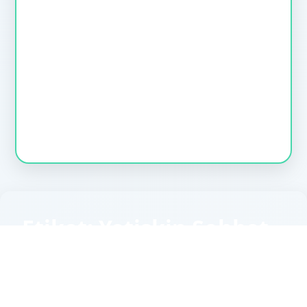
Etiket:
Yetişkin Sohbet
Odaları