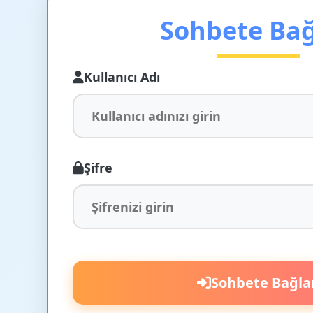
Sohbete Ba
Kullanıcı Adı
Şifre
Sohbete Bağla