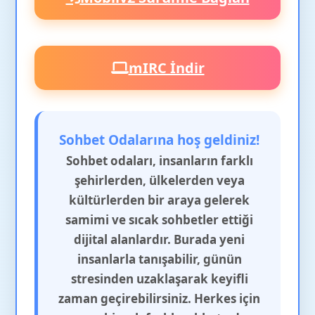
mIRC İndir
Sohbet Odalarına hoş geldiniz!
Sohbet odaları, insanların farklı
şehirlerden, ülkelerden veya
kültürlerden bir araya gelerek
samimi ve sıcak sohbetler ettiği
dijital alanlardır. Burada yeni
insanlarla tanışabilir, günün
stresinden uzaklaşarak keyifli
zaman geçirebilirsiniz. Herkes için