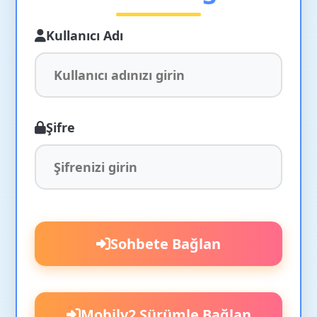
Kullanıcı Adı
Şifre
Sohbete Bağlan
Mobilv2 Sürümle Bağlan