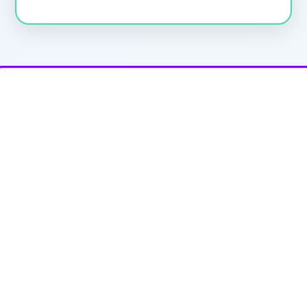
Eğlenceli Sohbet Odaları
Yazar: HizliShell İnternet Hizmetleri | Tarih: Ocak 17, 2026
Etiketler:
Eğlenceli Chat Odaları
Eğlenceli Chat Sitesi
Eğlenceli Sohbet Odaları
Eğlenceli Sohbet Sitesi
Eğlenceli Sohbet Odaları makalesi hakkında bilgiler