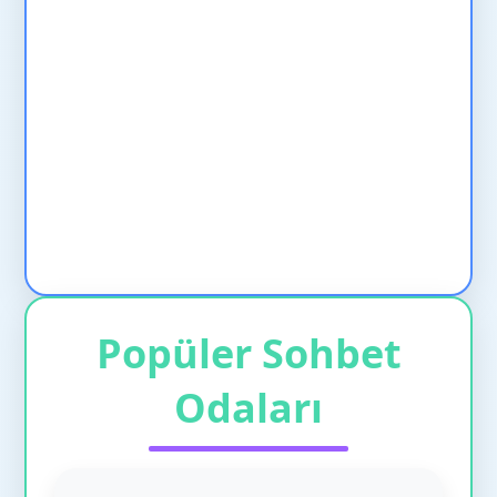
Popüler Sohbet
Odaları