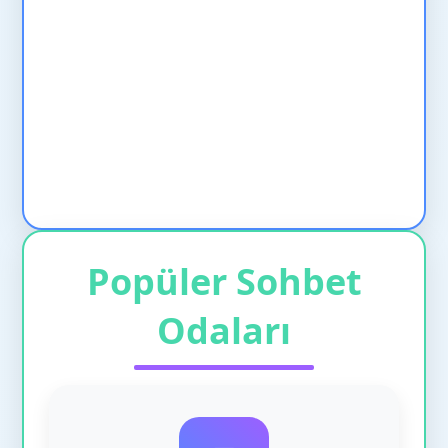
Popüler Sohbet
Odaları