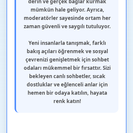
derin ve gerçek bağlar kurmak
mümkün hale geliyor. Ayrıca,
moderatörler sayesinde ortam her
zaman güvenli ve saygılı tutuluyor.
Yeni insanlarla tanışmak, farklı
bakış açıları öğrenmek ve sosyal
çevrenizi genişletmek için sohbet
odaları mükemmel bir fırsattır. Sizi
bekleyen canlı sohbetler, sıcak
dostluklar ve eğlenceli anlar için
hemen bir odaya katılın, hayata
renk katın!