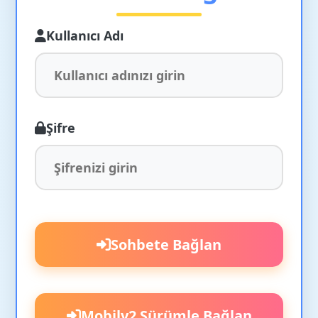
Kullanıcı Adı
Şifre
Sohbete Bağlan
Mobilv2 Sürümle Bağlan