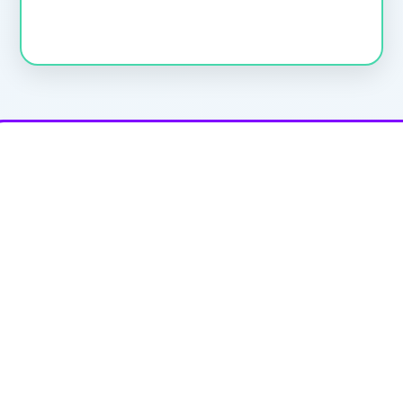
Seviyeli Yetişkin Sohbet
Yazar: HizliShell İnternet Hizmetleri | Tarih: Ocak 13, 2026
Etiketler:
Seviyeli Yetişkin Chat Odaları
Seviyeli Yetişkin Chat Sitesi
Seviyeli Yetişkin Sohbet
Seviyeli Yetişkin Sohbet Odaları
Seviyeli Yetişkin Sohbet Sitesi