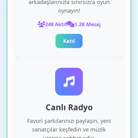
arkadaşlarınızla sınırsızca oyun
oynayın!
248 Aktif
1.2K Mesaj
Katıl
Canlı Radyo
Favori şarkılarınızı paylaşın, yeni
sanatçılar keşfedin ve müzik