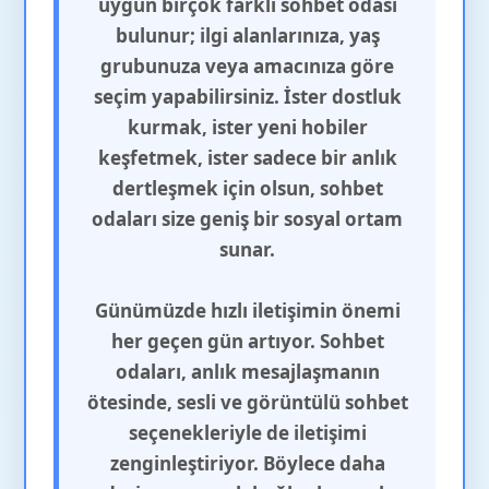
uygun birçok farklı sohbet odası
bulunur; ilgi alanlarınıza, yaş
grubunuza veya amacınıza göre
seçim yapabilirsiniz. İster dostluk
kurmak, ister yeni hobiler
keşfetmek, ister sadece bir anlık
dertleşmek için olsun, sohbet
odaları size geniş bir sosyal ortam
sunar.
Günümüzde hızlı iletişimin önemi
her geçen gün artıyor. Sohbet
odaları, anlık mesajlaşmanın
ötesinde, sesli ve görüntülü sohbet
seçenekleriyle de iletişimi
zenginleştiriyor. Böylece daha