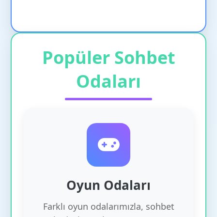
Popüler Sohbet
Odaları
Oyun
Odaları
Farklı oyun odalarımızla, sohbet