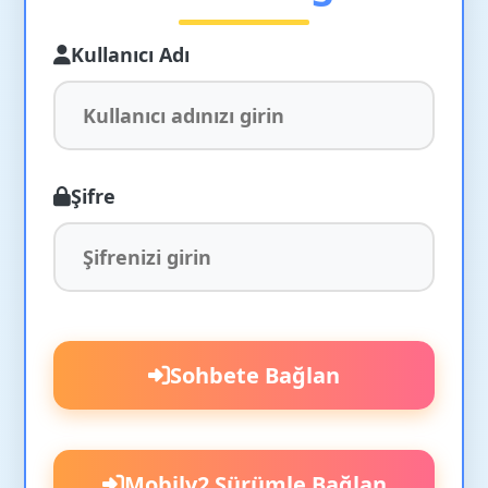
Kullanıcı Adı
Şifre
Sohbete Bağlan
Mobilv2 Sürümle Bağlan