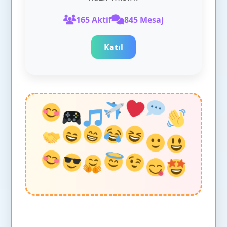
165 Aktif
845 Mesaj
Katıl