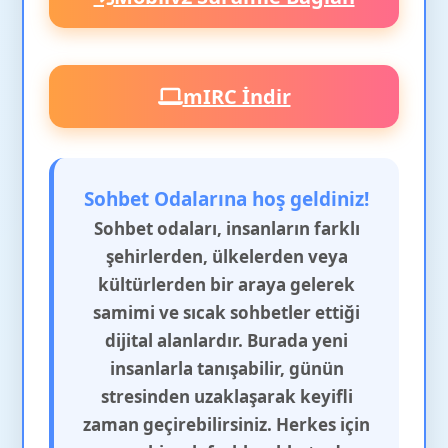
mIRC İndir
Sohbet Odalarına hoş geldiniz!
Sohbet odaları, insanların farklı
şehirlerden, ülkelerden veya
kültürlerden bir araya gelerek
samimi ve sıcak sohbetler ettiği
dijital alanlardır. Burada yeni
insanlarla tanışabilir, günün
stresinden uzaklaşarak keyifli
zaman geçirebilirsiniz. Herkes için