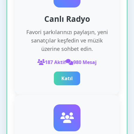
Canlı Radyo
Favori şarkılarınızı paylaşın, yeni
sanatçılar keşfedin ve müzik
üzerine sohbet edin.
187 Aktif
980 Mesaj
Katıl