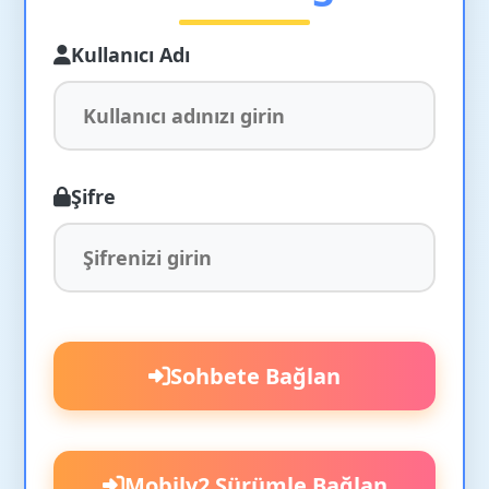
Kullanıcı Adı
Şifre
Sohbete Bağlan
Mobilv2 Sürümle Bağlan