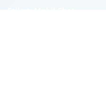
Etiket:
Mobil Chat
Odaları
HizliShell İnternet Hizmetleri
•
7 ay önce