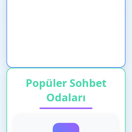
Popüler Sohbet
Odaları