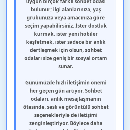
uygun birçok farklı sohbet odası
bulunur; ilgi alanlarınıza, yaş
grubunuza veya amacınıza göre
seçim yapabilirsiniz. İster dostluk
kurmak, ister yeni hobiler
keşfetmek, ister sadece bir anlık
dertleşmek için olsun, sohbet
odaları size geniş bir sosyal ortam
sunar.
Günümüzde hızlı iletişimin önemi
her geçen gün artıyor. Sohbet
odaları, anlık mesajlaşmanın
ötesinde, sesli ve görüntülü sohbet
seçenekleriyle de iletişimi
zenginleştiriyor. Böylece daha