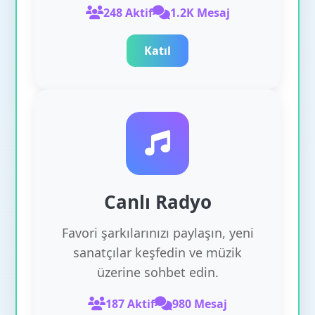
248 Aktif
1.2K Mesaj
Katıl
Canlı Radyo
Favori şarkılarınızı paylaşın, yeni
sanatçılar keşfedin ve müzik
üzerine sohbet edin.
187 Aktif
980 Mesaj