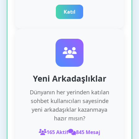
Katıl
Yeni Arkadaşlıklar
Dünyanın her yerinden katılan
sohbet kullanıcıları sayesinde
yeni arkadaşıklar kazanmaya
hazır mısın?
165 Aktif
845 Mesaj