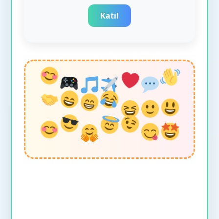
Katıl