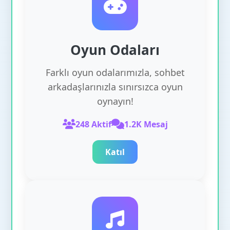
Oyun
Odaları
Farklı oyun odalarımızla, sohbet
arkadaşlarınızla sınırsızca oyun
oynayın!
248 Aktif
1.2K Mesaj
Katıl