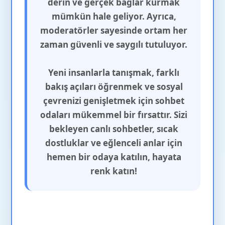
derin ve gerçek bağlar kurmak
mümkün hale geliyor. Ayrıca,
moderatörler sayesinde ortam her
zaman güvenli ve saygılı tutuluyor.
Yeni insanlarla tanışmak, farklı
bakış açıları öğrenmek ve sosyal
çevrenizi genişletmek için sohbet
odaları mükemmel bir fırsattır. Sizi
bekleyen canlı sohbetler, sıcak
dostluklar ve eğlenceli anlar için
hemen bir odaya katılın, hayata
renk katın!