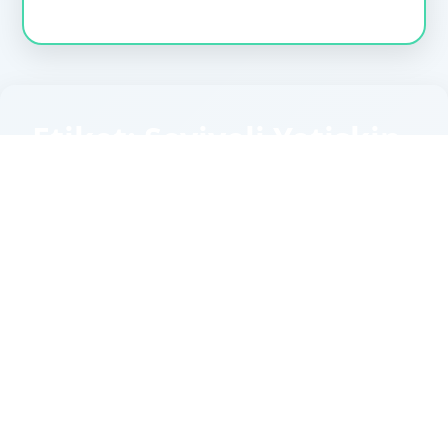
Etiket:
Seviyeli Yetişkin
Sohbet Odaları
HizliShell İnternet Hizmetleri
•
7 ay önce
Seviyeli Yetişkin Sohbet