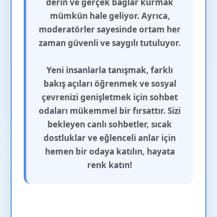
derin ve gerçek bağlar kurmak
mümkün hale geliyor. Ayrıca,
moderatörler sayesinde ortam her
zaman güvenli ve saygılı tutuluyor.
Yeni insanlarla tanışmak, farklı
bakış açıları öğrenmek ve sosyal
çevrenizi genişletmek için sohbet
odaları mükemmel bir fırsattır. Sizi
bekleyen canlı sohbetler, sıcak
dostluklar ve eğlenceli anlar için
hemen bir odaya katılın, hayata
renk katın!