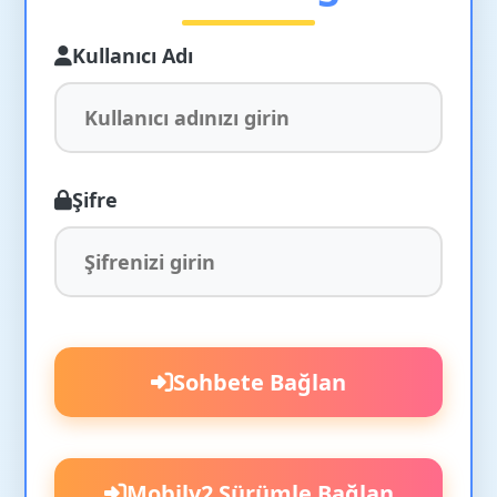
Kullanıcı Adı
Şifre
Sohbete Bağlan
Mobilv2 Sürümle Bağlan