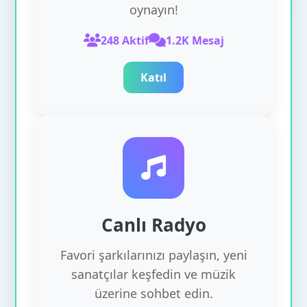
oynayın!
248 Aktif
1.2K Mesaj
Katıl
Canlı Radyo
Favori şarkılarınızı paylaşın, yeni
sanatçılar keşfedin ve müzik
üzerine sohbet edin.