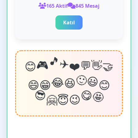
165 Aktif
845 Mesaj
Katıl
💬
🎵
🤝
😊
✈️
🎮
❤️
👋
😂
🙂
😄
😃
😊
😆
😁
😎
😋
😇
🤩
🤗
😉