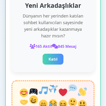
Yeni Arkadaşlıklar
Dünyanın her yerinden katılan
sohbet kullanıcıları sayesinde
yeni arkadaşıklar kazanmaya
hazır mısın?
165 Aktif
845 Mesaj
Katıl