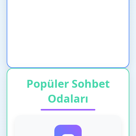
Popüler Sohbet
Odaları