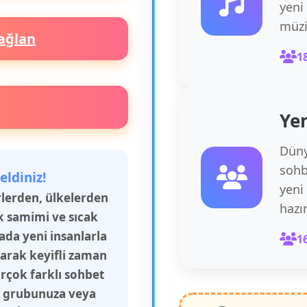
yeni
müzi
ağlan
1
Yen
Düny
sohb
eldiniz!
yeni
irlerden, ülkelerden
hazı
k samimi ve sıcak
rada yeni insanlarla
1
şarak keyifli zaman
irçok farklı sohbet
aş grubunuza veya