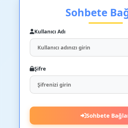
Sohbete Ba
Kullanıcı Adı
Şifre
Sohbete Bağla