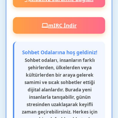
mIRC İndir
Sohbet Odalarına hoş geldiniz!
Sohbet odaları, insanların farklı
şehirlerden, ülkelerden veya
kültürlerden bir araya gelerek
samimi ve sıcak sohbetler ettiği
dijital alanlardır. Burada yeni
insanlarla tanışabilir, günün
stresinden uzaklaşarak keyifli
zaman geçirebilirsiniz. Herkes için