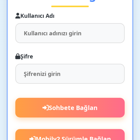
Kullanıcı Adı
Şifre
Sohbete Bağlan
Mobilv2 Sürümle Bağlan