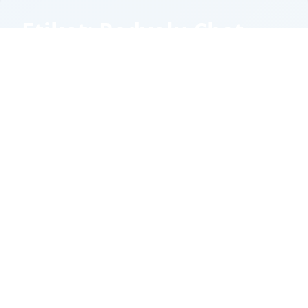
Etiket:
Radyolu Chat
Odaları
HizliShell İnternet Hizmetleri
•
7 ay önce