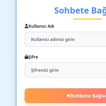
Sohbete Ba
Kullanıcı Adı
Şifre
Sohbete Bağla