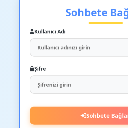
Sohbete Ba
Kullanıcı Adı
Şifre
Sohbete Bağla