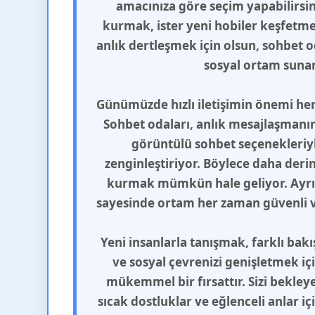
amacınıza göre seçim yapabilirsini
kurmak, ister yeni hobiler keşfetmek
anlık dertleşmek için olsun, sohbet od
sosyal ortam sunar
Günümüzde hızlı iletişimin önemi her
Sohbet odaları, anlık mesajlaşmanın 
görüntülü sohbet seçenekleriyle
zenginleştiriyor. Böylece daha deri
kurmak mümkün hale geliyor. Ayrı
sayesinde ortam her zaman güvenli ve
Yeni insanlarla tanışmak, farklı bak
ve sosyal çevrenizi genişletmek iç
mükemmel bir fırsattır. Sizi bekleye
sıcak dostluklar ve eğlenceli anlar i