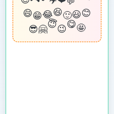
💬
❤️
😊
✈️
😊
😆
😄
😂
😃
😁
🙂
😇
😋
🤩
😉
🤗
😎