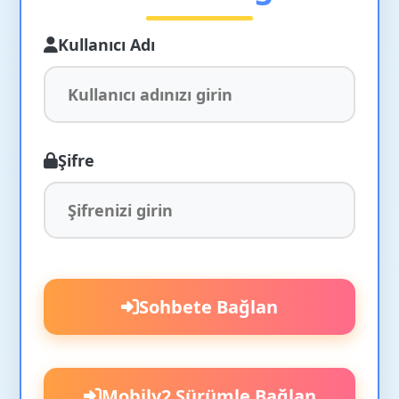
Kullanıcı Adı
Şifre
Sohbete Bağlan
Mobilv2 Sürümle Bağlan