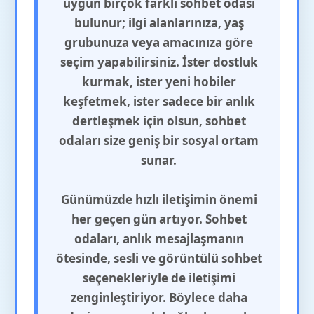
uygun birçok farklı sohbet odası
bulunur; ilgi alanlarınıza, yaş
grubunuza veya amacınıza göre
seçim yapabilirsiniz. İster dostluk
kurmak, ister yeni hobiler
keşfetmek, ister sadece bir anlık
dertleşmek için olsun, sohbet
odaları size geniş bir sosyal ortam
sunar.
Günümüzde hızlı iletişimin önemi
her geçen gün artıyor. Sohbet
odaları, anlık mesajlaşmanın
ötesinde, sesli ve görüntülü sohbet
seçenekleriyle de iletişimi
zenginleştiriyor. Böylece daha