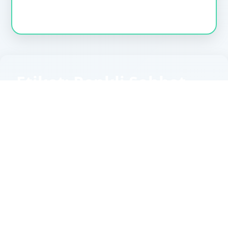
Etiket:
Renkli Sohbet
Sitesi
HizliShell İnternet Hizmetleri
•
6 ay önce
Renkli Sohbet