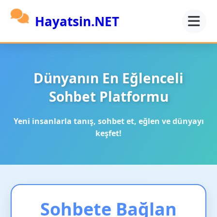
Hayatsin.NET
Dünyanın En Eğlenceli
Sohbet Platformu
Yeni insanlarla tanış, sohbet et, eğlen ve dünyayı
keşfet!
Sohbete Bağlan