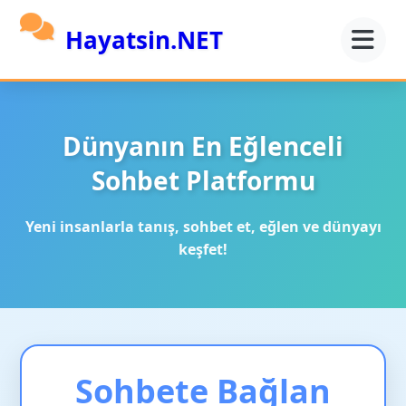
Hayatsin.NET
Dünyanın En Eğlenceli
Sohbet Platformu
Yeni insanlarla tanış, sohbet et, eğlen ve dünyayı
keşfet!
Sohbete Bağlan