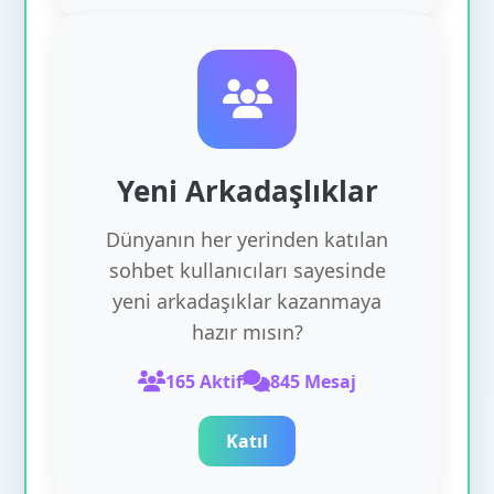
Yeni Arkadaşlıklar
Dünyanın her yerinden katılan
sohbet kullanıcıları sayesinde
yeni arkadaşıklar kazanmaya
hazır mısın?
165 Aktif
845 Mesaj
Katıl