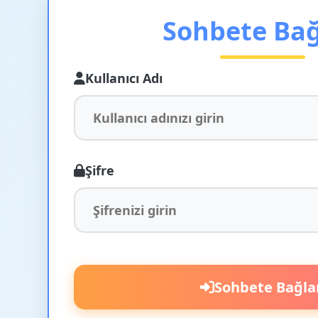
Sohbete Ba
Kullanıcı Adı
Şifre
Sohbete Bağla