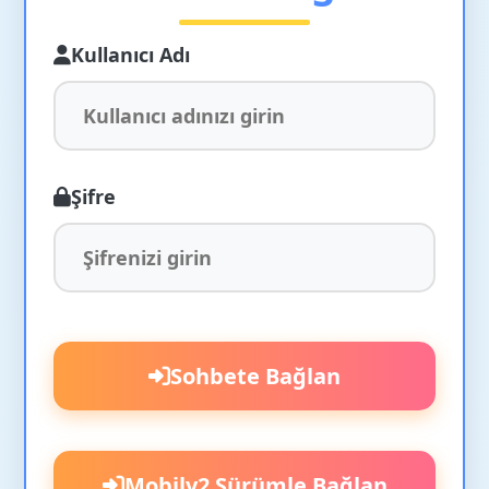
Kullanıcı Adı
Şifre
Sohbete Bağlan
Mobilv2 Sürümle Bağlan