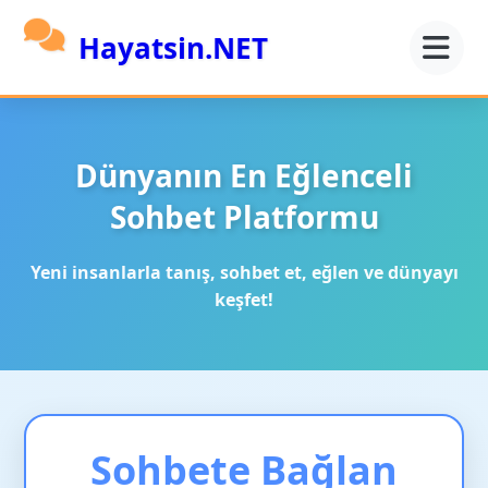
Hayatsin.NET
Dünyanın En Eğlenceli
Sohbet Platformu
Yeni insanlarla tanış, sohbet et, eğlen ve dünyayı
keşfet!
Sohbete Bağlan