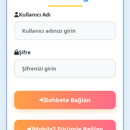
Kullanıcı Adı
Şifre
Sohbete Bağlan
Mobilv2 Sürümle Bağlan