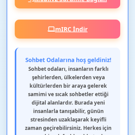
mIRC İndir
Sohbet Odalarına hoş geldiniz!
Sohbet odaları, insanların farklı
şehirlerden, ülkelerden veya
kültürlerden bir araya gelerek
samimi ve sıcak sohbetler ettiği
dijital alanlardır. Burada yeni
insanlarla tanışabilir, günün
stresinden uzaklaşarak keyifli
zaman geçirebilirsiniz. Herkes için