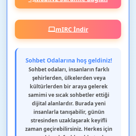
mIRC İndir
Sohbet Odalarına hoş geldiniz!
Sohbet odaları, insanların farklı
şehirlerden, ülkelerden veya
kültürlerden bir araya gelerek
samimi ve sıcak sohbetler ettiği
dijital alanlardır. Burada yeni
insanlarla tanışabilir, günün
stresinden uzaklaşarak keyifli
zaman geçirebilirsiniz. Herkes için