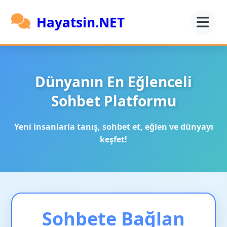
Hayatsin.NET
Dünyanın En Eğlenceli
Sohbet Platformu
Yeni insanlarla tanış, sohbet et, eğlen ve dünyayı
keşfet!
Sohbete Bağlan