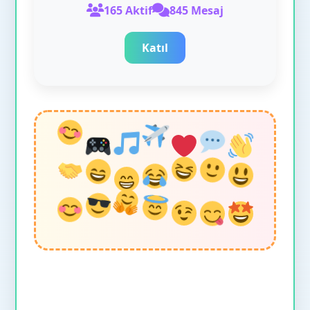
165 Aktif
845 Mesaj
Katıl