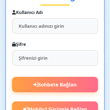
Kullanıcı Adı
Şifre
Sohbete Bağlan
Mobilv2 Sürümle Bağlan