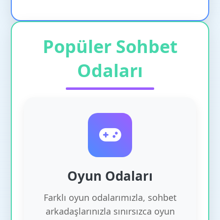
Popüler Sohbet
Odaları
Oyun
Odaları
Farklı oyun odalarımızla, sohbet
arkadaşlarınızla sınırsızca oyun