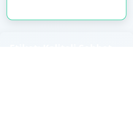
Etiket:
Kaliteli Sohbet
Odaları
HizliShell İnternet Hizmetleri
•
7 ay önce
Kaliteli Sohbet