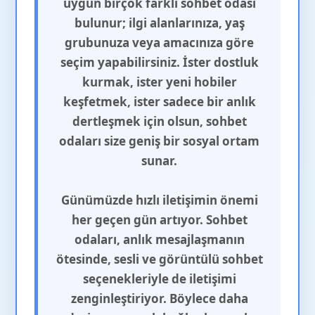
uygun birçok farklı sohbet odası
bulunur; ilgi alanlarınıza, yaş
grubunuza veya amacınıza göre
seçim yapabilirsiniz. İster dostluk
kurmak, ister yeni hobiler
keşfetmek, ister sadece bir anlık
dertleşmek için olsun, sohbet
odaları size geniş bir sosyal ortam
sunar.
Günümüzde hızlı iletişimin önemi
her geçen gün artıyor. Sohbet
odaları, anlık mesajlaşmanın
ötesinde, sesli ve görüntülü sohbet
seçenekleriyle de iletişimi
zenginleştiriyor. Böylece daha