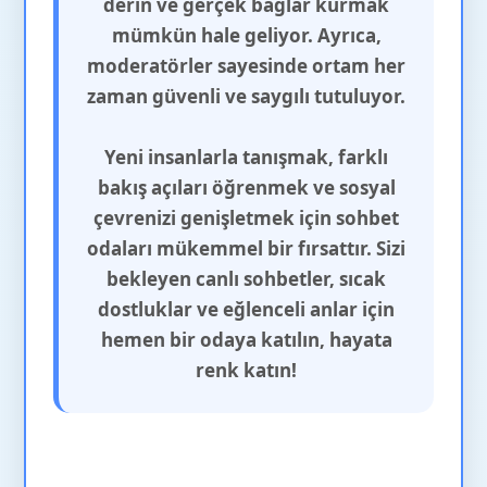
derin ve gerçek bağlar kurmak
mümkün hale geliyor. Ayrıca,
moderatörler sayesinde ortam her
zaman güvenli ve saygılı tutuluyor.
Yeni insanlarla tanışmak, farklı
bakış açıları öğrenmek ve sosyal
çevrenizi genişletmek için sohbet
odaları mükemmel bir fırsattır. Sizi
bekleyen canlı sohbetler, sıcak
dostluklar ve eğlenceli anlar için
hemen bir odaya katılın, hayata
renk katın!