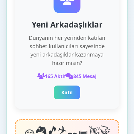
Yeni Arkadaşlıklar
Dünyanın her yerinden katılan
sohbet kullanıcıları sayesinde
yeni arkadaşıklar kazanmaya
hazır mısın?
165 Aktif
845 Mesaj
Katıl
🤝
✈️
🎵
😊
🎮
👋