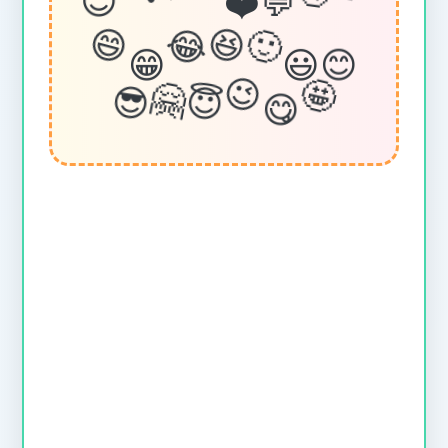
❤️
💬
😄
😂
🙂
😆
😁
😃
😊
😉
🤩
🤗
😎
😇
😋