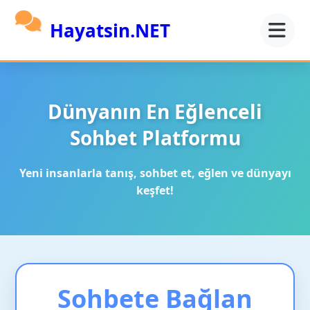
Hayatsin.NET
Dünyanın En Eğlenceli
Sohbet Platformu
Yeni insanlarla tanış, sohbet et, eğlen ve dünyayı
keşfet!
Sohbete Bağlan