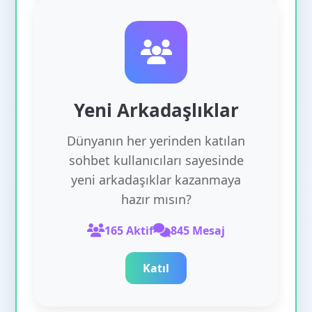
Yeni Arkadaşlıklar
Dünyanın her yerinden katılan
sohbet kullanıcıları sayesinde
yeni arkadaşıklar kazanmaya
hazır mısın?
165 Aktif
845 Mesaj
Katıl