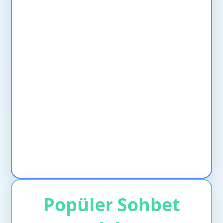
Popüler Sohbet