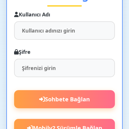
Kullanıcı Adı
Şifre
Sohbete Bağlan
Mobilv2 Sürümle Bağlan