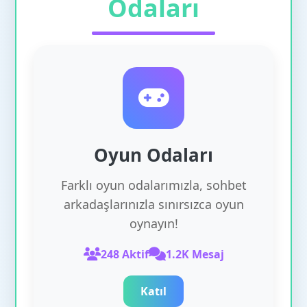
Odaları
Oyun
Odaları
Farklı oyun odalarımızla, sohbet
arkadaşlarınızla sınırsızca oyun
oynayın!
248 Aktif
1.2K Mesaj
Katıl