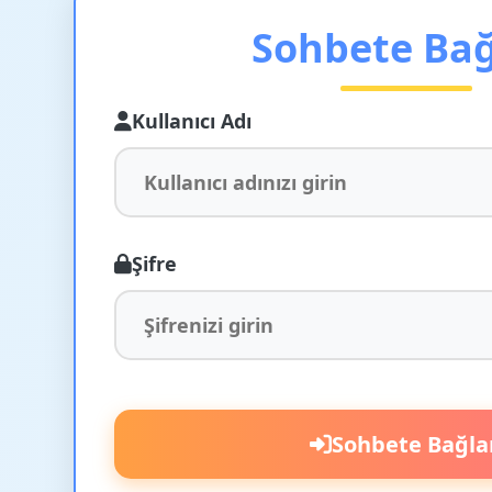
Sohbete Ba
Kullanıcı Adı
Şifre
Sohbete Bağla