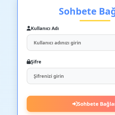
Sohbete Ba
Kullanıcı Adı
Şifre
Sohbete Bağla