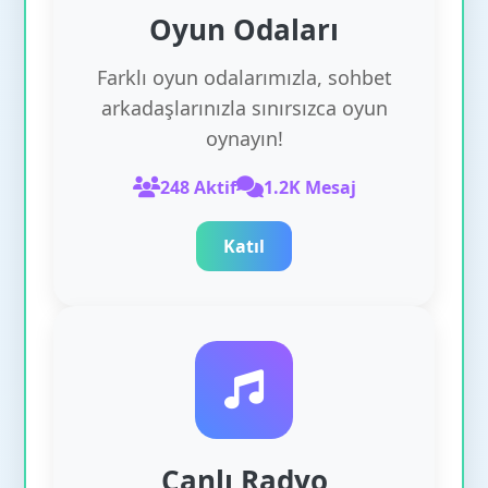
Oyun
Odaları
Farklı oyun odalarımızla, sohbet
arkadaşlarınızla sınırsızca oyun
oynayın!
248 Aktif
1.2K Mesaj
Katıl
Canlı Radyo