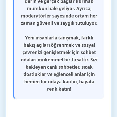
derin ve gerçek bağlar kurmak
mümkün hale geliyor. Ayrıca,
moderatörler sayesinde ortam her
zaman güvenli ve saygılı tutuluyor.
Yeni insanlarla tanışmak, farklı
bakış açıları öğrenmek ve sosyal
çevrenizi genişletmek için sohbet
odaları mükemmel bir fırsattır. Sizi
bekleyen canlı sohbetler, sıcak
dostluklar ve eğlenceli anlar için
hemen bir odaya katılın, hayata
renk katın!