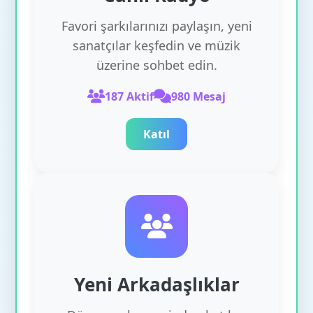
Favori şarkılarınızı paylaşın, yeni
sanatçılar keşfedin ve müzik
üzerine sohbet edin.
187 Aktif
980 Mesaj
Katıl
Yeni Arkadaşlıklar